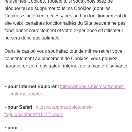
refuser les Cookies. Toutefois, si vous choisissez de
bloquer ou de supprimer tous les Cookies (dont les
Cookies strictement nécessaires au bon fonctionnement du
site web), certaines fonctionnalités du Site peuvent ne pas
fonctionner correctement et votre expérience d’Utilisateur
ne sera donc pas optimale.
Dans le cas où vous souhaitez tout de même retirer votre
consentement au placement de Cookies, vous pouvez
paramétrer votre navigateur internet de la manière suivante
:
•
pour Internet Explorer
:
http://windows.microsoft.com/fr-
FR/internet-explor…
•
pour Safari
:
https://support.apple.com/fr-
fr/guide/safari/sfri11471/mac
•
pour