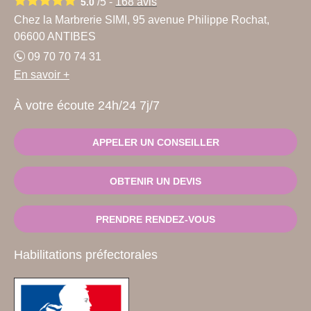
/5 -
168
avis
5.0
Chez la Marbrerie SIMI, 95 avenue Philippe Rochat,
06600 ANTIBES
09 70 70 74 31
En savoir +
À votre écoute 24h/24 7j/7
APPELER UN CONSEILLER
OBTENIR UN DEVIS
PRENDRE RENDEZ-VOUS
Habilitations préfectorales