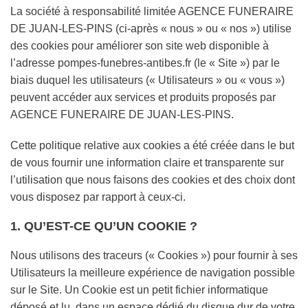
La société à responsabilité limitée AGENCE FUNERAIRE
DE JUAN-LES-PINS (ci-après « nous » ou « nos ») utilise
des cookies pour améliorer son site web disponible à
l’adresse pompes-funebres-antibes.fr (le « Site ») par le
biais duquel les utilisateurs (« Utilisateurs » ou « vous »)
peuvent accéder aux services et produits proposés par
AGENCE FUNERAIRE DE JUAN-LES-PINS.
Cette politique relative aux cookies a été créée dans le but
de vous fournir une information claire et transparente sur
l’utilisation que nous faisons des cookies et des choix dont
vous disposez par rapport à ceux-ci.
1. QU’EST-CE QU’UN COOKIE ?
Nous utilisons des traceurs (« Cookies ») pour fournir à ses
Utilisateurs la meilleure expérience de navigation possible
sur le Site. Un Cookie est un petit fichier informatique
déposé et lu, dans un espace dédié du disque dur de votre