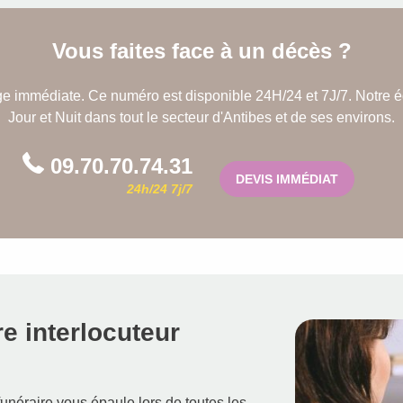
Vous faites face à un décès ?
 immédiate. Ce numéro est disponible 24H/24 et 7J/7. Notre équi
Jour et Nuit dans tout le secteur d'Antibes et de ses environs.
09.70.70.74.31
DEVIS IMMÉDIAT
24h/24 7j/7
re interlocuteur
 funéraire vous épaule lors de toutes les