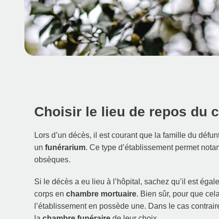
Choisir le lieu de repos du 
Lors d’un décès, il est courant que la famille du défu
un
funérarium
. Ce type d’établissement permet notam
obsèques.
Si le décès a eu lieu à l’hôpital, sachez qu’il est ég
corps en
chambre mortuaire
. Bien sûr, pour que cela
l’établissement en possède une. Dans le cas contraire
la
chambre funéraire
de leur choix.