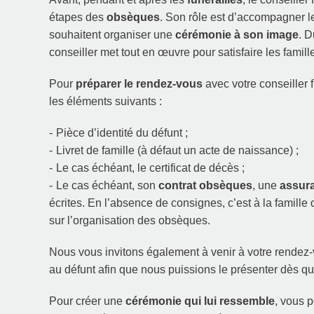
étapes des
obsèques
. Son rôle est d’accompagner l
souhaitent organiser une
cérémonie à son image
. D
conseiller met tout en œuvre pour satisfaire les famill
Pour
préparer le rendez-vous
avec votre conseiller 
les éléments suivants :
Pièce d’identité du défunt ;
Livret de famille (à défaut un acte de naissance) ;
Le cas échéant, le certificat de décès ;
Le cas échéant, son
contrat obsèques
, une
assur
écrites. En l’absence de consignes, c’est à la famille
sur l’organisation des obsèques.
Nous vous invitons également à venir à votre rende
au défunt afin que nous puissions le présenter dès que
Pour créer une
cérémonie qui lui ressemble
, vous 