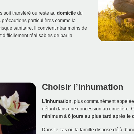
 soit transféré ou reste au
domicile
du
 précautions particulières comme la
 risque sanitaire. Il convient néanmoins de
 difficilement réalisables de par la
Choisir l’inhumation
L’inhumation
, plus communément appelée «
défunt dans une concession au cimetière. C
minimum à 6 jours au plus tard après le
Dans le cas où la famille dispose déjà d’u