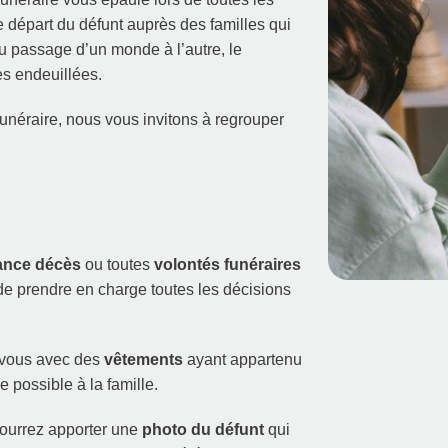
e départ du défunt auprès des familles qui
u passage d’un monde à l’autre, le
es endeuillées.
funéraire, nous vous invitons à regrouper
ance décès
ou toutes
volontés funéraires
 de prendre en charge toutes les décisions
z-vous avec des
vêtements
ayant appartenu
 possible à la famille.
pourrez apporter une
photo du défunt
qui