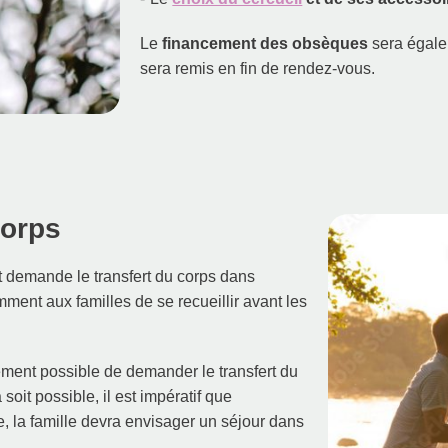
Le
financement des obsèques
sera égale
sera remis en fin de rendez-vous.
corps
nt demande le transfert du corps dans
ment aux familles de se recueillir avant les
alement possible de demander le transfert du
 soit possible, il est impératif que
, la famille devra envisager un séjour dans