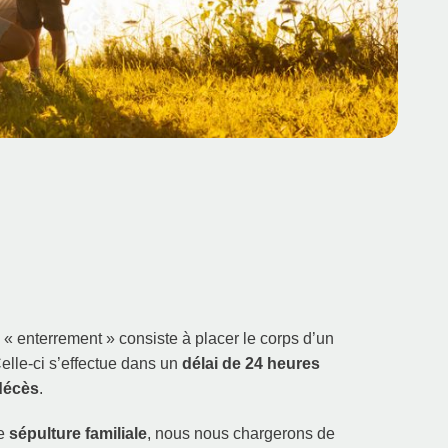
 enterrement » consiste à placer le corps d’un
elle-ci s’effectue dans un
délai de 24 heures
 décès
.
ne
sépulture familiale
, nous nous chargerons de