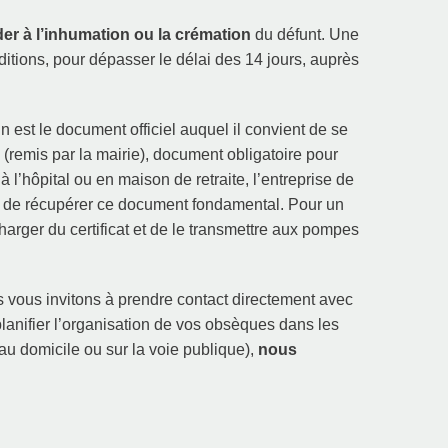
er à l’inhumation ou la crémation
du défunt. Une
ditions, pour dépasser le délai des 14 jours, auprès
 est le document officiel auquel il convient de se
s
(remis par la mairie), document obligatoire pour
à l’hôpital ou en maison de retraite, l’entreprise de
de récupérer ce document fondamental. Pour un
charger du certificat et de le transmettre aux pompes
s vous invitons à prendre contact directement avec
lanifier l’organisation de vos obsèques dans les
au domicile ou sur la voie publique),
nous