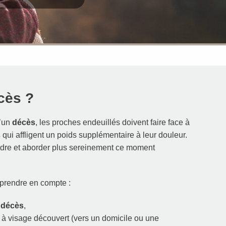
cès ?
d’un
décès
, les proches endeuillés doivent faire face à
s
qui affligent un poids supplémentaire à leur douleur.
re et aborder plus sereinement ce moment
 prendre en compte :
e décès
,
à visage découvert (vers un domicile ou une