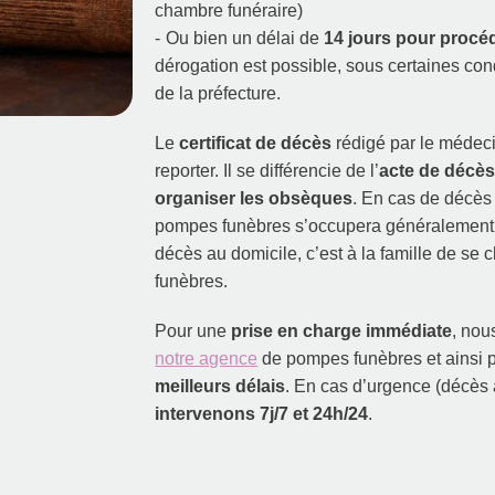
chambre funéraire)
Ou bien un délai de
14 jours pour procéd
dérogation est possible, sous certaines con
de la préfecture.
Le
certificat de décès
rédigé par le médecin
reporter. Il se différencie de l’
acte de décè
organiser les obsèques
. En cas de décès 
pompes funèbres s’occupera généralement 
décès au domicile, c’est à la famille de se 
funèbres.
Pour une
prise en charge immédiate
, nou
notre agence
de pompes funèbres et ainsi p
meilleurs délais
. En cas d’urgence (décès 
intervenons 7j/7 et 24h/24
.