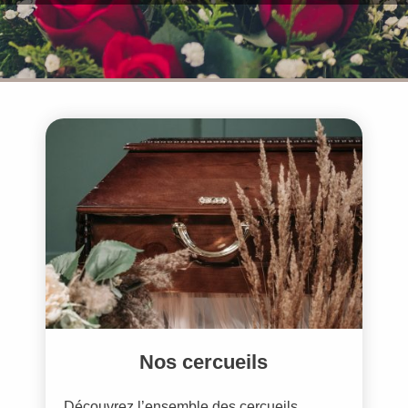
Nos cercueils
Découvrez l’ensemble des cercueils