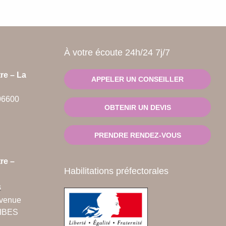
À votre écoute 24h/24 7j/7
re – La
APPELER UN CONSEILLER
06600
OBTENIR UN DEVIS
PRENDRE RENDEZ-VOUS
re –
Habilitations préfectorales
s
avenue
TIBES