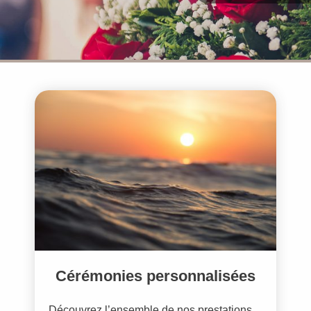
Cérémonies personnalisées
Découvrez l’ensemble de nos prestations